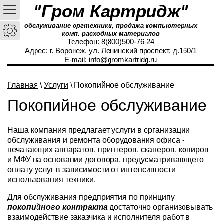
"Гром Картридж"
обслуживание оргтехники, продажа компьютерных
комп. расходных материалов
Телефон:
8(800)500-76-24
Адрес: г. Воронеж, ул. Ленинский проспект, д.160/1
E-mail:
info@gromkartridg.ru
Главная
\
Услуги
\ Покопийное обслуживание
Покопийное обслуживание
Наша компания предлагает услуги в организации
обслуживания и ремонта оборудования офиса -
печатающих аппаратов, принтеров, сканеров, копиров
и МФУ на основании договора, предусматривающего
оплату услуг в зависимости от интенсивности
использования техники.
Для обслуживания предприятия по принципу
покопийного контракта
достаточно организовывать
взаимодействие заказчика и исполнителя работ в